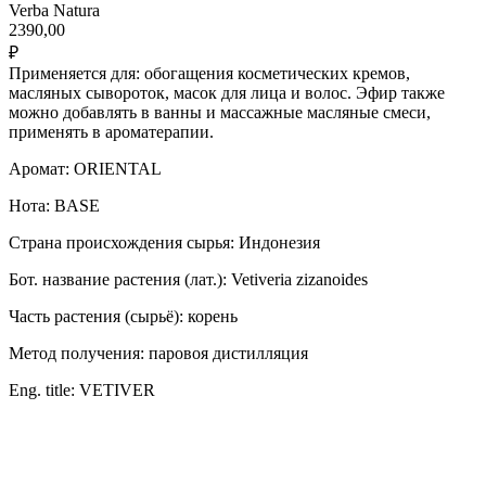
Verba Natura
2390,00
₽
Применяется для: обогащения косметических кремов,
масляных сывороток, масок для лица и волос. Эфир также
можно добавлять в ванны и массажные масляные смеси,
применять в ароматерапии.
Аромат: ORIENTAL
Нота: BASE
Страна происхождения сырья: Индонезия
Бот. название растения (лат.): Vetiveria zizanoides
Часть растения (сырьё): корень
Метод получения: паровоя дистилляция
Eng. title: VETIVER