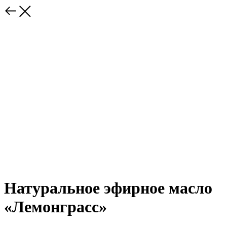
Натуральное эфирное масло
«Лемонграсс»